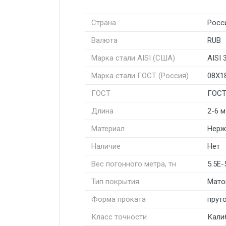
Страна
Росс
Валюта
RUB
Марка стали AISI (США)
AISI 
Марка стали ГОСТ (Россия)
08Х1
ГОСТ
ГОСТ
Длина
2-6 м
Материал
Нерж
Наличие
Нет
Вес погонного метра, тн
5.5E-
Тип покрытия
Мато
Форма проката
пруто
Класс точности
Кали