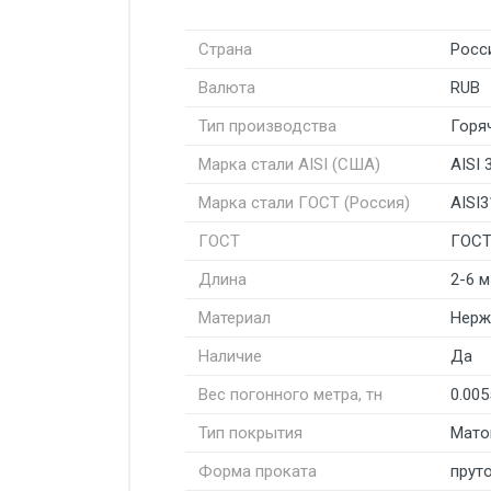
Страна
Росс
Валюта
RUB
Тип производства
Горя
Марка стали AISI (США)
AISI 
Марка стали ГОСТ (Россия)
AISI3
ГОСТ
ГОСТ
Длина
2-6 м
Материал
Нерж
Наличие
Да
Вес погонного метра, тн
0.005
Тип покрытия
Мато
Форма проката
пруто