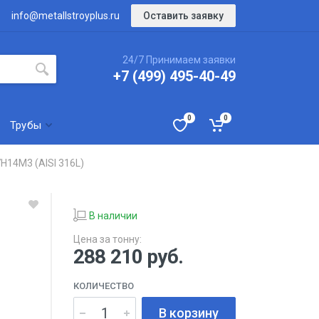
Оставить заявку
info@metallstroyplus.ru
24/7 Принимаем заявки
+7 (499) 495-40-49
0
0
Трубы
14М3 (AISI 316L)
В наличии
Цена за тонну:
288 210
руб.
КОЛИЧЕСТВО
В корзину