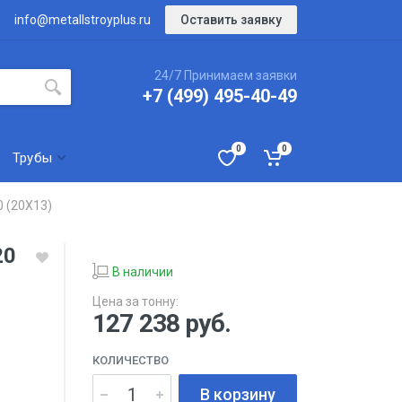
Оставить заявку
info@metallstroyplus.ru
24/7 Принимаем заявки
+7 (499) 495-40-49
0
0
Трубы
0 (20Х13)
20
В наличии
Цена за тонну:
127 238
руб.
КОЛИЧЕСТВО
В корзину