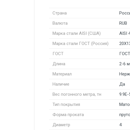
Страна
Росс
Валюта
RUB
Марка стали AISI (США)
AISI 
Марка стали ГОСТ (Россия)
20Х1
ГОСТ
ГОСТ
Длина
2-6 м
Материал
Нерж
Наличие
Да
Вес погонного метра, тн
9.9E-
Тип покрытия
Мато
Форма проката
пруто
Диаметр
4