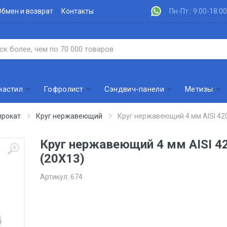
Обмен и возврат
Контакты
Пн-Пт : 9:00-18:00
настил
Гофролист
Сэндвич-панели
Метизы
рокат
Круг нержавеющий
Круг нержавеющий 4 мм AISI 42
Круг нержавеющий 4 мм AISI 4
(20Х13)
Артикул:
674