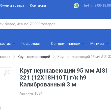
Обмен и возврат
Контакты
Пн-Пт : 9:00-18:00
настил
Гофролист
Сэндвич-панели
Метизы
рокат
Круг нержавеющий
Круг нержавеющий 95 мм AISI 3
Круг нержавеющий 95 мм AISI
321 (12Х18Н10Т) г/к h9
Калиброванный 3 м
Артикул:
1034