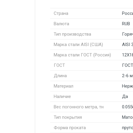
Страна
Росс
Валюта
RUB
Тип производства
Горя
Марка стали AISI (США)
AISI 
Марка стали ГОСТ (Россия)
12Х1
ГОСТ
ГОСТ
Длина
2-6 м
Материал
Нерж
Наличие
Да
Вес погонного метра, тн
0.055
Тип покрытия
Мато
Форма проката
пруто