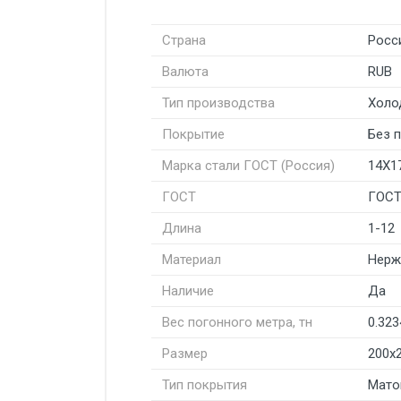
Страна
Росс
Валюта
RUB
Тип производства
Холо
Покрытие
Без 
Марка стали ГОСТ (Россия)
14Х1
ГОСТ
ГОСТ
Длина
1-12
Материал
Нерж
Наличие
Да
Вес погонного метра, тн
0.323
Размер
200x
Тип покрытия
Мато