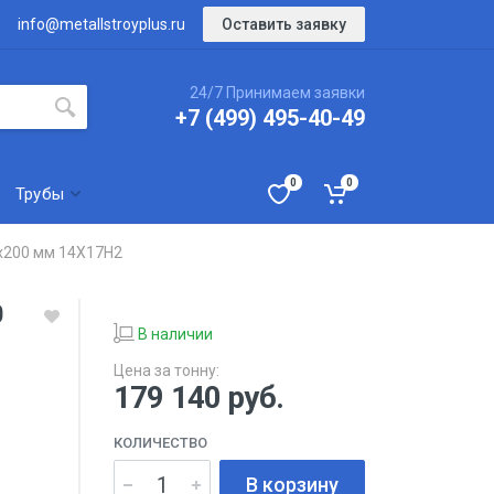
Оставить заявку
info@metallstroyplus.ru
24/7 Принимаем заявки
+7 (499) 495-40-49
0
0
Трубы
x200 мм 14Х17Н2
0
В наличии
Цена за тонну:
179 140
руб.
КОЛИЧЕСТВО
В корзину