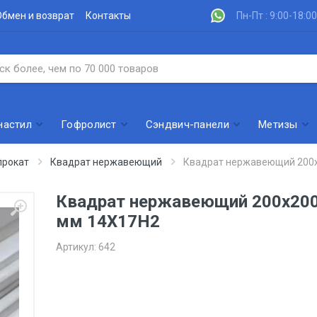
Обмен и возврат
Контакты
Пн-Пт : 9:00-18:00
настил
Гофролист
Сэндвич-панели
Метизы
рокат
Квадрат нержавеющий
Квадрат нержавеющий 200
Квадрат нержавеющий 200x20
мм 14Х17Н2
Артикул:
642