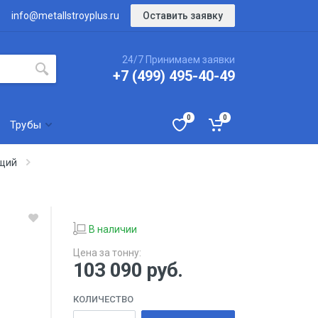
Оставить заявку
info@metallstroyplus.ru
24/7 Принимаем заявки
+7 (499) 495-40-49
0
0
Трубы
ющий
В наличии
Цена за тонну:
103 090
руб.
КОЛИЧЕСТВО