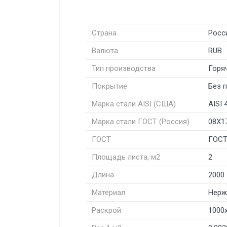
Страна
Росс
Валюта
RUB
Тип производства
Горя
Покрытие
Без 
Марка стали AISI (США)
AISI 
Марка стали ГОСТ (Россия)
08Х1
ГОСТ
ГОСТ
Площадь листа, м2
2
Длина
2000
Материал
Нерж
Раскрой
1000