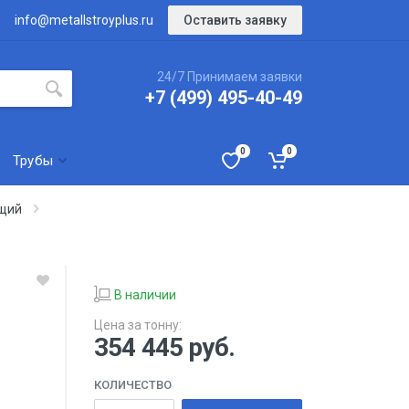
Оставить заявку
info@metallstroyplus.ru
24/7 Принимаем заявки
+7 (499) 495-40-49
0
0
Трубы
ющий
В наличии
Цена за тонну:
354 445
руб.
КОЛИЧЕСТВО