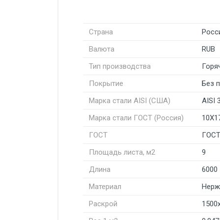
Страна
Росс
Валюта
RUB
Тип производства
Горя
Покрытие
Без 
Марка стали AISI (США)
AISI 
Марка стали ГОСТ (Россия)
10Х1
ГОСТ
ГОСТ
Площадь листа, м2
9
Длина
6000
Материал
Нерж
Раскрой
1500