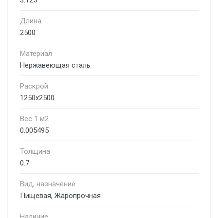
3.125
Длина
2500
Материал
Нержавеющая сталь
Раскрой
1250х2500
Вес 1 м2
0.005495
Толщина
0.7
Вид, назначение
Пищевая, Жаропрочная
Наличие