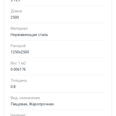
3.125
Длина
2500
Материал
Нержавеющая сталь
Раскрой
1250х2500
Вес 1 м2
0.006176
Толщина
0.8
Вид, назначение
Пищевая, Жаропрочная
Наличие