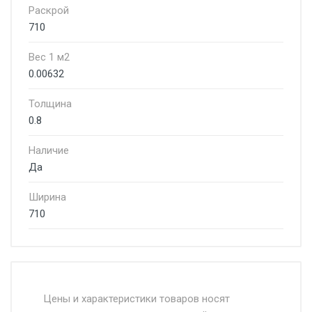
Раскрой
710
Вес 1 м2
0.00632
Толщина
0.8
Наличие
Да
Ширина
710
Стоимость доставки от 4500 руб. по
Москве и Московской области.
Цены и характеристики товаров носят