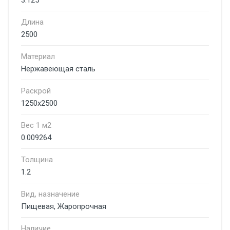
3.125
Длина
2500
Материал
Нержавеющая сталь
Раскрой
1250х2500
Вес 1 м2
0.009264
Толщина
1.2
Вид, назначение
Пищевая, Жаропрочная
Наличие