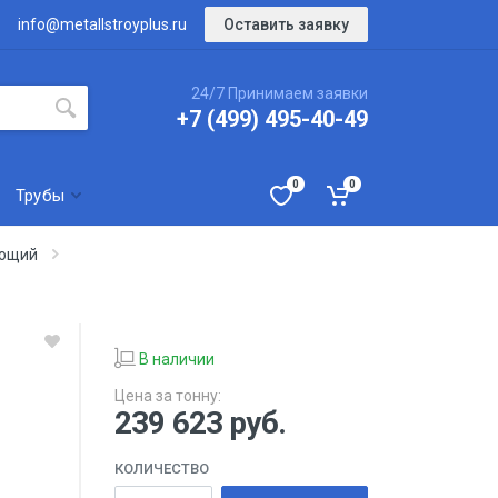
Оставить заявку
info@metallstroyplus.ru
24/7 Принимаем заявки
+7 (499) 495-40-49
0
0
Трубы
еющий
В наличии
Цена за тонну:
239 623
руб.
КОЛИЧЕСТВО