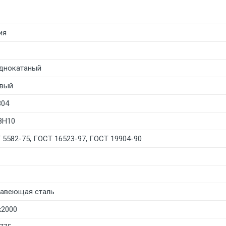
ия
днокатаный
вый
304
8Н10
 5582-75, ГОСТ 16523-97, ГОСТ 19904-90
авеющая сталь
х2000