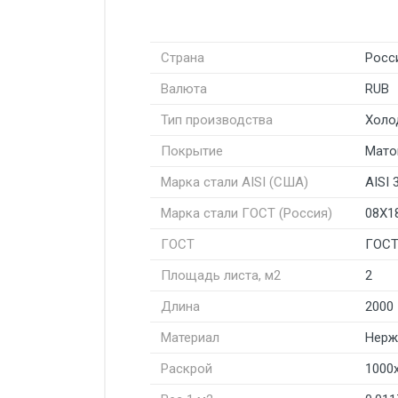
Страна
Росс
Валюта
RUB
Тип производства
Холо
Покрытие
Мато
Марка стали AISI (США)
AISI 
Марка стали ГОСТ (Россия)
08Х1
ГОСТ
ГОСТ
Площадь листа, м2
2
Длина
2000
Материал
Нерж
Раскрой
1000