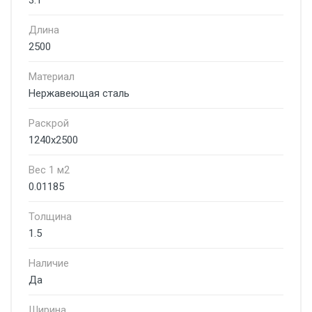
3.1
Длина
2500
Материал
Нержавеющая сталь
Раскрой
1240х2500
Вес 1 м2
0.01185
Толщина
1.5
Наличие
Да
Ширина