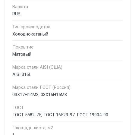
Валюта
RUB
Тип производства
Холоднокатаный
Покрытие
Матовый
Марка стали AISI (США)
AISI 316L
Марка стали ГОСТ (Россия)
03Х17Н14М3, 03Х16Н15М3
ГОСТ
ГОСТ 5582-75, ГОСТ 16523-97, ГОСТ 19904-90
Площадь листа, м2