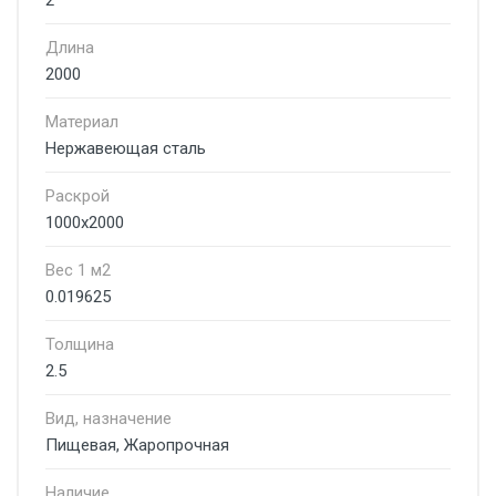
2
Длина
2000
Материал
Нержавеющая сталь
Раскрой
1000х2000
Вес 1 м2
0.019625
Толщина
2.5
Вид, назначение
Пищевая, Жаропрочная
Наличие