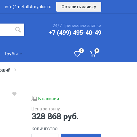
Оставить заявку
info@metallstroyplus.ru
24/7 Принимаем заявки
+7 (499) 495-40-49
0
0
Трубы
еющий
В наличии
Цена за тонну:
328 868
руб.
КОЛИЧЕСТВО