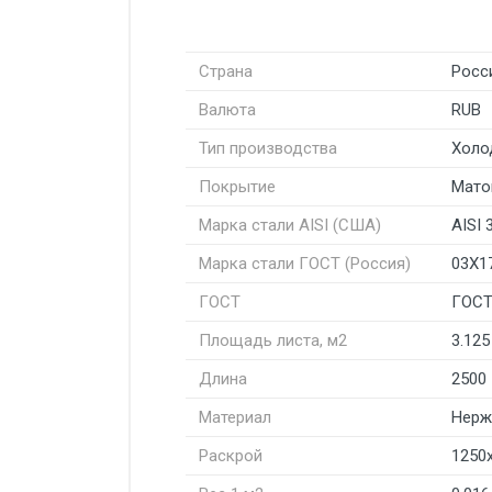
Страна
Росс
Валюта
RUB
Тип производства
Холо
Покрытие
Мато
Марка стали AISI (США)
AISI 
Марка стали ГОСТ (Россия)
03Х1
ГОСТ
ГОСТ
Площадь листа, м2
3.125
Длина
2500
Материал
Нерж
Раскрой
1250