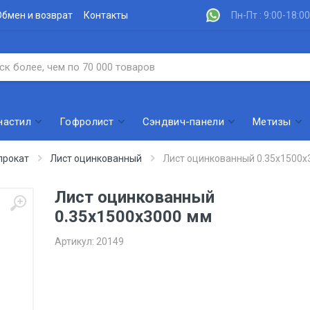
Обмен и возврат
Контакты
Пн-Пт : 9:00-18:00
настил
Гофролист
Сэндвич-панели
Метизы
прокат
Лист оцинкованный
Лист оцинкованный 0.35х1500х
Лист оцинкованный
0.35х1500х3000 мм
Артикул:
20149