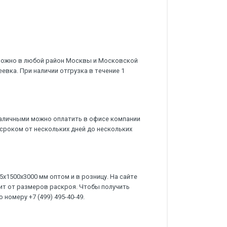
можно в любой район Москвы и Московской
еевка. При наличии отгрузка в течение 1
аличными можно оплатить в офисе компании
сроком от нескольких дней до нескольких
х1500х3000 мм оптом и в розницу. На сайте
сит от размеров раскроя. Чтобы получить
 номеру +7 (499) 495-40-49.