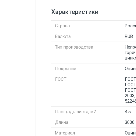
Характеристики
Страна
Росс
Валюта
RUB
Тип производства
Непр
горя
цинк
Покрытие
Оцин
ГОСТ
ГОСТ
ГОСТ
ГОСТ
2003
5224
Площадь листа, м2
4.5
Длина
3000
Материал
Оцин