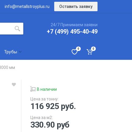
Оставить заявку
info@metallstroyplus.ru
24/7 Принимаем заявки
+7 (499) 495-40-49
0
0
Трубы
3000 мм
В наличии
Цена за тонну:
116 925
руб.
Цена за м2:
330.90 руб