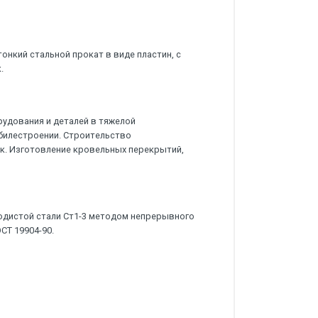
онкий стальной прокат в виде пластин, с
.
удования и деталей в тяжелой
билестроении. Строительство
к. Изготовление кровельных перекрытий,
одистой стали Ст1-3 методом непрерывного
СТ 19904-90.