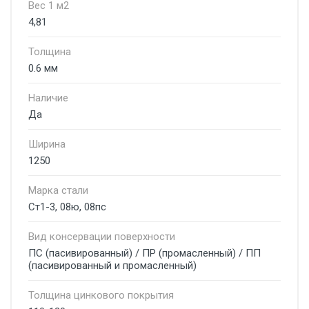
Вес 1 м2
4,81
Толщина
0.6 мм
Наличие
Да
Ширина
1250
Марка стали
Ст1-3, 08ю, 08пс
Вид консервации поверхности
ПС (пасивированный) / ПР (промасленный) / ПП
(пасивированный и промасленный)
Толщина цинкового покрытия