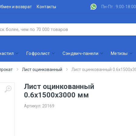
Обмен и возврат
Контакты
Пн-Пт : 9:00-18:00
настил
Гофролист
Сэндвич-панели
Метизы
прокат
Лист оцинкованный
Лист оцинкованный 0.6х1500х3
Лист оцинкованный
0.6х1500х3000 мм
Артикул:
20169