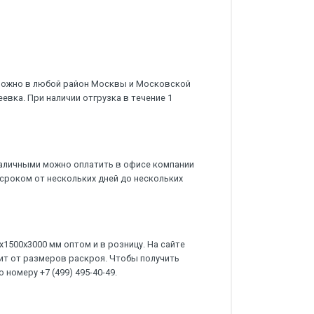
можно в любой район Москвы и Московской
еевка. При наличии отгрузка в течение 1
аличными можно оплатить в офисе компании
сроком от нескольких дней до нескольких
1500х3000 мм оптом и в розницу. На сайте
сит от размеров раскроя. Чтобы получить
 номеру +7 (499) 495-40-49.