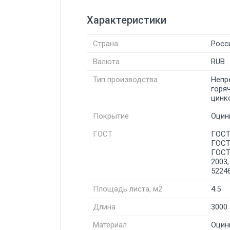
Характеристики
Страна
Росс
Валюта
RUB
Тип производства
Непр
горя
цинк
Покрытие
Оцин
ГОСТ
ГОСТ
ГОСТ
ГОСТ
2003
5224
Площадь листа, м2
4.5
Длина
3000
Материал
Оцин