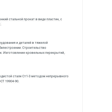
нкий стальной прокат в виде пластин, с
.
удования и деталей в тяжелой
билестроении. Строительство
к. Изготовление кровельных перекрытий,
одистой стали Ст1-3 методом непрерывного
СТ 19904-90.