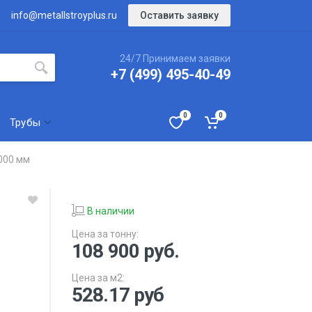
Оставить заявку
info@metallstroyplus.ru
24/7 Принимаем заявки
+7 (499) 495-40-49
0
0
Трубы
000 мм
В наличии
Цена за тонну:
108 900
руб.
Цена за м2:
528.17 руб