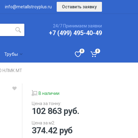
Оставить заявку
info@metallstroyplus.ru
24/7 Принимаем заявки
+7 (499) 495-40-49
0
0
Трубы
70 НЛМК МТ
В наличии
Цена за тонну:
102 863
руб.
Цена за м2:
374.42 руб