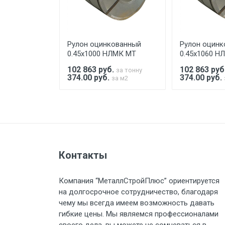
При доставке товара, Клиент з
предоставляется не более 2-х ч
ованный
Рулон оцинкованный
Рулон оцинк
Стоимость доставки по РФ рас
ЛМК МТ
0.45х1000 НЛМК МТ
0.45х1060 Н
.
102 863
руб.
102 863
руб
за тонну
за тонну
374.00 руб.
374.00 руб.
за м2
за м2
Тип транспорта
Груз до 6 м, вес до 1.5 тн
Контакты
Груз до 6 м, вес до 2 тн
Компания “МеталлСтройПлюс” ориентируется
Груз до 6 м, вес до 3 тн
на долгосрочное сотрудничество, благодаря
чему мы всегда имеем возможность давать
Груз до 6 м, вес до 5 тн
гибкие цены. Мы являемся профессионалами