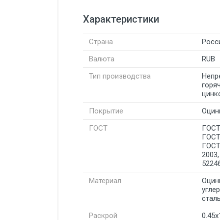
Характеристики
Страна
Росс
Валюта
RUB
Тип производства
Непр
горя
цинк
Покрытие
Оцин
ГОСТ
ГОСТ
ГОСТ
ГОСТ
2003
5224
Материал
Оцин
угле
стал
Раскрой
0.45х