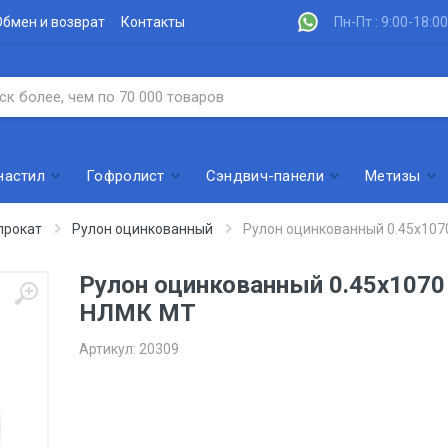
Обмен и возврат
Контакты
Пн-Пт : 9:00-18:00
настил
Гофролист
Сэндвич-панели
Метизы
прокат
Рулон оцинкованный
Рулон оцинкованный 0.45х10
Рулон оцинкованный 0.45х1070
НЛМК МТ
Артикул:
20309