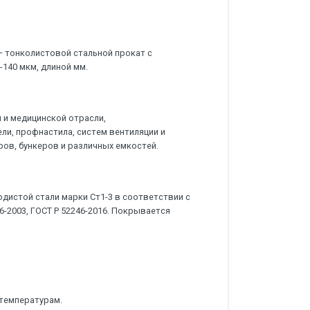
— тонколистовой стальной прокат с
140 мкм, длиной мм.
 и медицинской отрасли,
ли, профнастила, систем вентиляции и
ов, бункеров и различных емкостей.
дистой стали марки Ст1-3 в соответствии с
46-2003, ГОСТ Р 52246-2016. Покрывается
 температурам.