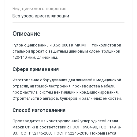
Вид цинкового покрытия
Без узора кристаллизации
Описание
Рулон оцинкованный 0.6х1000 НЛМК МТ — тонколистовой
стальной прокат с защитным цинковым слоем толщиной
120-140 мкм, длиной мм.
Сфера применения
Изготовление оборудования для пищевой и медицинской
отрасли, автомобилестроения, производства мебели,
профнастила, систем вентиляции и кондиционирования.
Строительство ангаров, бункеров и различных емкостей.
Способ изготовления
Производится из конструкционной углеродистой стали
марки Ст1-3 в соответствии с ГОСТ 19904-90, ГОСТ 14918-
80, ГОСТ Р 52146-2003, ГОСТ Р 52246-2016. Покрывается