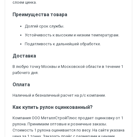
слоем цинка.
Преимущества товара
Долгий срок службы.
Устойчивость к высоким и низким температурам.
Податливость к дальнейшей обработке.
Доставка
В любую точку Москвы и Московской области в течение 1
рабочего дня.
Оплата
Наличный и безналичный расчет на р/с компании.
Как купить рулон оцинкованный?
Компания ООО МеталлСтройПлюс продает оцинковку от 1
рулона. Принимаем оптовые и розничные заказы.
Стоимость 1 рулона оценивается по весу. На сайте указана
цена за 1 тонну. Заказать прайс с размерами и ценами