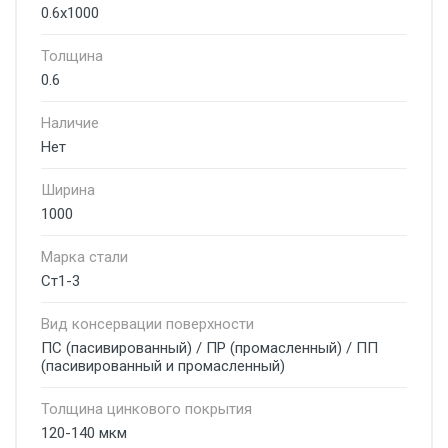
0.6х1000
Толщина
0.6
Наличие
Нет
Ширина
1000
Марка стали
Ст1-3
Вид консервации поверхности
ПС (пасивированный) / ПР (промасленный) / ПП
(пасивированный и промасленный)
Толщина цинкового покрытия
120-140 мкм