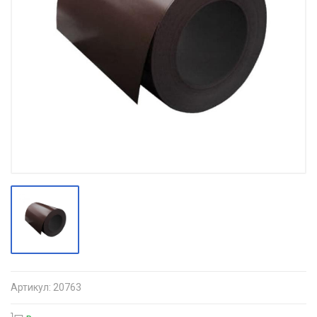
Артикул:
20763