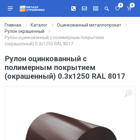
0
0
Главная
Каталог
Оцинкованный металлопрокат
Рулон окрашенный
Рулон оцинкованный с полимерным покрытием
(окрашенный) 0.3x1250 RAL 8017
Рулон оцинкованный с
полимерным покрытием
(окрашенный) 0.3x1250 RAL 8017