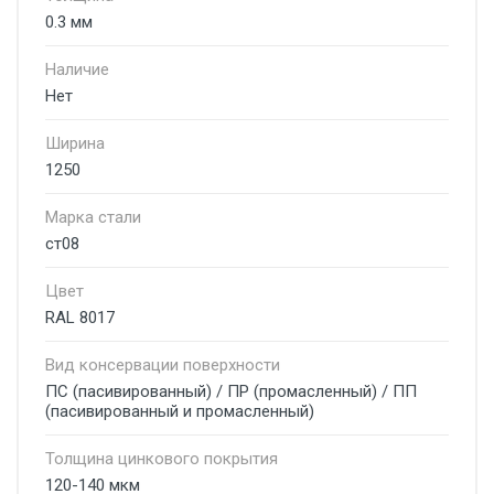
0.3 мм
Наличие
Нет
Ширина
1250
Марка стали
ст08
Цвет
RAL 8017
Вид консервации поверхности
ПС (пасивированный) / ПР (промасленный) / ПП
(пасивированный и промасленный)
Толщина цинкового покрытия
120-140 мкм