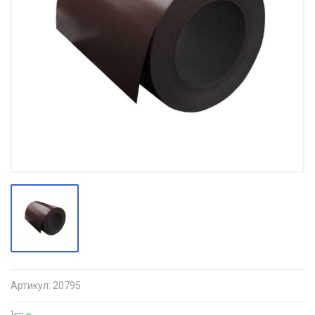
Артикул:
20795