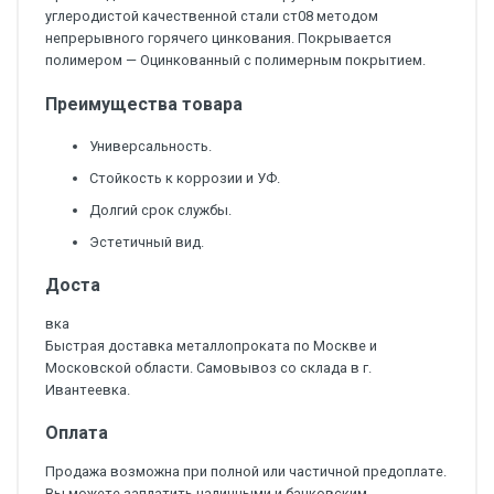
углеродистой качественной стали ст08 методом
непрерывного горячего цинкования. Покрывается
полимером — Оцинкованный с полимерным покрытием.
Преимущества товара
Универсальность.
Стойкость к коррозии и УФ.
Долгий срок службы.
Эстетичный вид.
Доста
вка
Быстрая доставка металлопроката по Москве и
Московской области. Самовывоз со склада в г.
Ивантеевка.
Оплата
Продажа возможна при полной или частичной предоплате.
Вы можете заплатить наличными и банковским