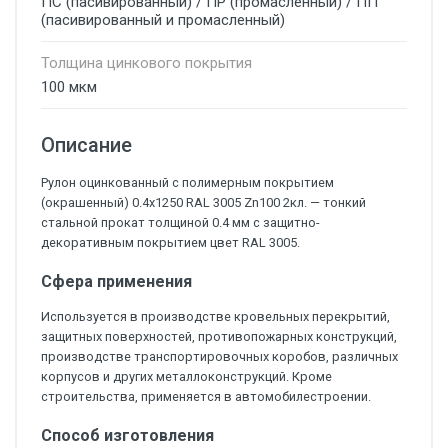
ПС (пасивированный) / ПР (промасленный) / ПП
(пасивированный и промасленный)
Толщина цинкового покрытия
100 мкм
Описание
Рулон оцинкованный с полимерным покрытием
(окрашенный) 0.4x1250 RAL 3005 Zn100 2кл. — тонкий
стальной прокат толщиной 0.4 мм с защитно-
декоративным покрытием цвет RAL 3005.
Сфера применения
Используется в производстве кровельных перекрытий,
защитных поверхностей, противопожарных конструкций,
производстве транспортировочных коробов, различных
корпусов и других металлоконструкций. Кроме
строительства, применяется в автомобилестроении.
Способ изготовления