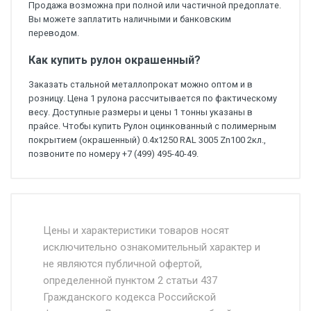
Продажа возможна при полной или частичной предоплате.
Вы можете заплатить наличными и банковским
переводом.
Как купить рулон окрашенный?
Заказать стальной металлопрокат можно оптом и в
розницу. Цена 1 рулона рассчитывается по фактическому
весу. Доступные размеры и цены 1 тонны указаны в
прайсе. Чтобы купить Рулон оцинкованный с полимерным
покрытием (окрашенный) 0.4x1250 RAL 3005 Zn100 2кл.,
позвоните по номеру +7 (499) 495-40-49.
Стоимость доставки от 4500 руб. по
Москве и Московской области.
Цены и характеристики товаров носят
исключительно ознакомительный характер и
Доставка осуществляется собственным и
не являются публичной офертой,
определенной пунктом 2 статьи 437
наёмным транспортом, стоимость
Гражданского кодекса Российской
доставки рассчитывается Ставка + км от