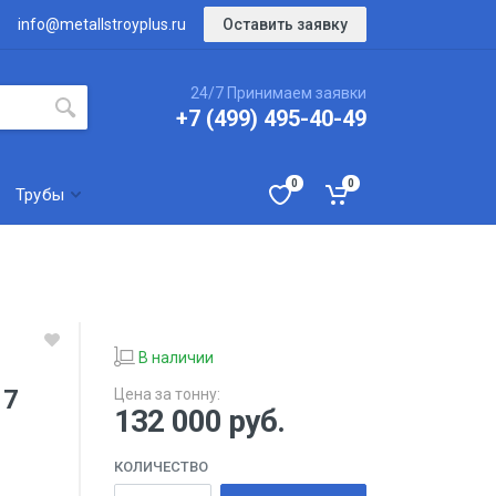
Оставить заявку
info@metallstroyplus.ru
24/7 Принимаем заявки
+7 (499) 495-40-49
0
0
Трубы
В наличии
17
Цена за тонну:
132 000
руб.
КОЛИЧЕСТВО