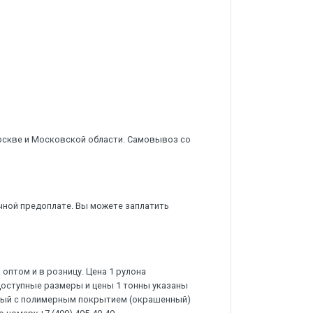
оскве и Московской области. Самовывоз со
чной предоплате. Вы можете заплатить
оптом и в розницу. Цена 1 рулона
Доступные размеры и цены 1 тонны указаны
нный с полимерным покрытием (окрашенный)