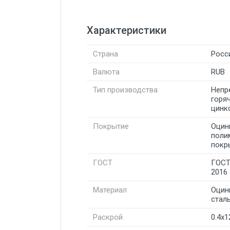
Характеристики
Страна
Росс
Валюта
RUB
Тип производства
Непр
горя
цинк
Покрытие
Оцин
поли
покр
ГОСТ
ГОСТ
2016
Материал
Оцин
стал
Раскрой
0.4x1