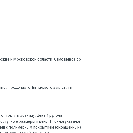
оскве и Московской области. Самовывоз со
чной предоплате. Вы можете заплатить
оптом и в розницу. Цена 1 рулона
Доступные размеры и цены 1 тонны указаны
нный с полимерным покрытием (окрашенный)