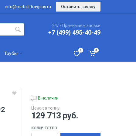
Оставить заявку
info@metallstroyplus.ru
24/7 Принимаем заявки
+7 (499) 495-40-49
0
0
Трубы
В наличии
02
Цена за тонну:
129 713
руб.
КОЛИЧЕСТВО