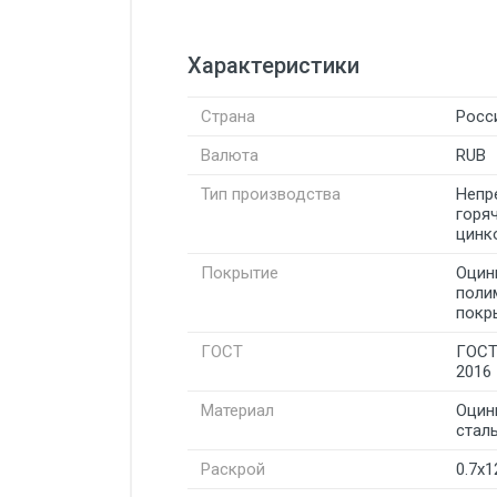
Характеристики
Страна
Росс
Валюта
RUB
Тип производства
Непр
горя
цинк
Покрытие
Оцин
поли
покр
ГОСТ
ГОСТ
2016
Материал
Оцин
стал
Раскрой
0.7x1