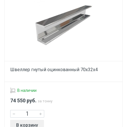
Швеллер гнутый оцинкованный 70х32х4
В наличии
74 550
руб.
за тонну
В корзину