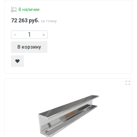
В наличии
72 263
руб.
за тонну
В корзину