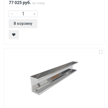
77 025
руб.
за тонну
В корзину