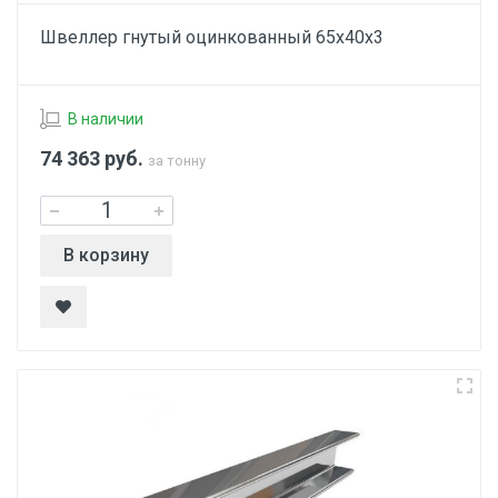
Швеллер гнутый оцинкованный 65х40х3
В наличии
74 363
руб.
за тонну
В корзину