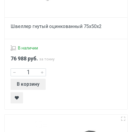
Швеллер гнутый оцинкованный 75х50х2
В наличии
76 988
руб.
за тонну
В корзину