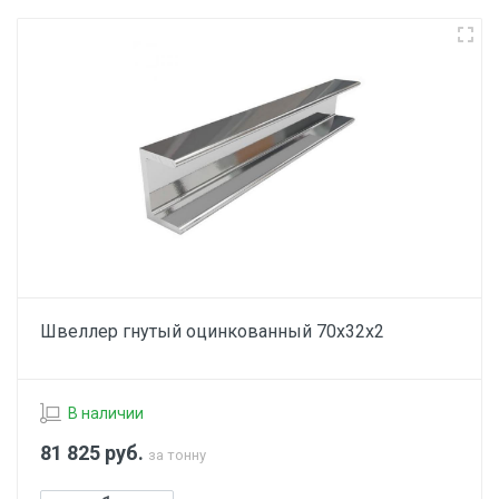
Швеллер гнутый оцинкованный 70х32х2
В наличии
81 825
руб.
за тонну