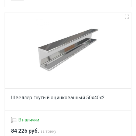
Швеллер гнутый оцинкованный 50х40х2
В наличии
84 225
руб.
за тонну