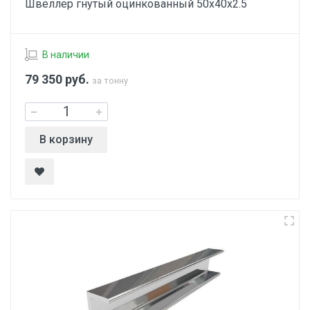
Швеллер гнутый оцинкованный 50х40х2.5
В наличии
79 350
руб.
за тонну
В корзину