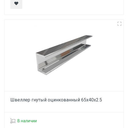
Швеллер гнутый оцинкованный 65х40х2.5
В наличии