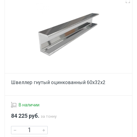
Швеллер гнутый оцинкованный 60х32х2
В наличии
84 225
руб.
за тонну