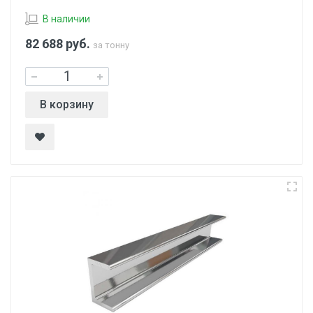
В наличии
82 688
руб.
за тонну
В корзину