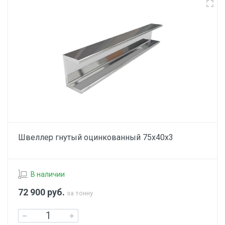
Швеллер гнутый оцинкованный 75х40х3
В наличии
72 900
руб.
за тонну