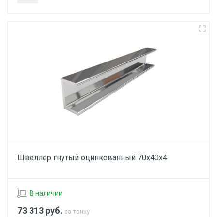
Швеллер гнутый оцинкованный 70х40х4
В наличии
73 313
руб.
за тонну