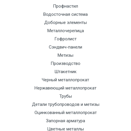
Профнастил
Манипулятор
9000 с
1500
1500
По
Водосточная система
до 6 м, вес
НДС
сог
Доборные элементы
до 5 тн
(7+1ч.)
с
Металлочерепица
тра
Гофролист
отд
Сэндвич-панели
Метизы
Манипулятор
12500 с
2000
2000
По
Производство
до 6 м, вес
НДС
сог
Штакетник
до 8 тн
(7+1ч.)
с
Черный металлопрокат
тра
Нержавеющий металлопрокат
отд
Трубы
Манипулятор
15500 с
2500
2500
По
Детали трубопроводов и метизы
до 6 м, вес
НДС
сог
Оцинкованный металлопрокат
до 10 тн
(7+1ч.)
с
Запорная арматура
тра
Цветные металлы