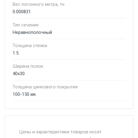
Вес погонного метра, тн
0.000831
Тип сечения
Неравнополочный
Толщина стенки
1.5
Ширина полок
40х30
Толщина цинкового покрытия
100-150 мк
Стоимость доставки от 4500 руб. по
Москве и Московской области.
Цены и характеристики товаров носят