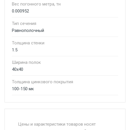
Вес погонного метра, тн
0.000952
Тип сечения
Равнополочный
Толщина стенки
1.5
Ширина полок
40х40
Толщина цинкового покрытия
100-150 мк
Стоимость доставки от 4500 руб. по
Москве и Московской области.
Цены и характеристики товаров носят