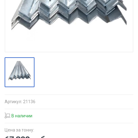
Артикул:
21136
В наличии
Цена за тонну: