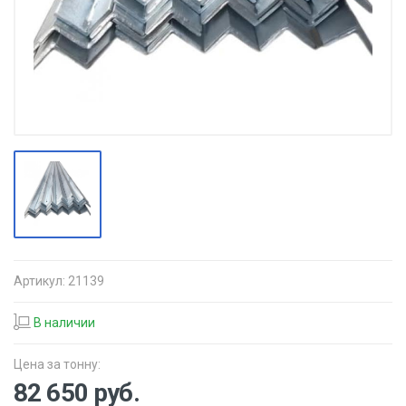
Артикул:
21139
В наличии
Цена за тонну:
82 650
руб.