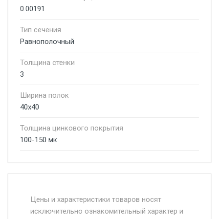
0.00191
Тип сечения
Равнополочный
Толщина стенки
3
Ширина полок
40х40
Толщина цинкового покрытия
100-150 мк
Стоимость доставки от 4500 руб. по
Москве и Московской области.
Цены и характеристики товаров носят
исключительно ознакомительный характер и