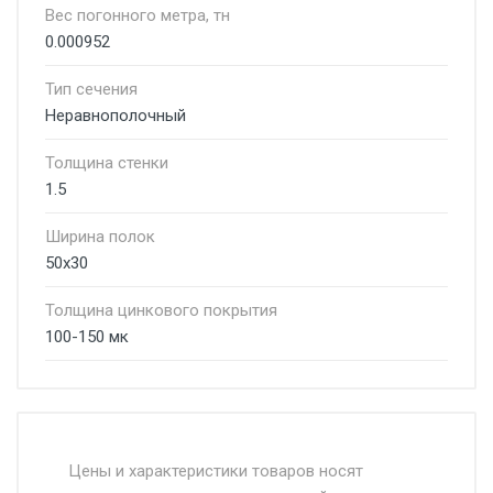
Вес погонного метра, тн
0.000952
Тип сечения
Неравнополочный
Толщина стенки
1.5
Ширина полок
50х30
Толщина цинкового покрытия
100-150 мк
Стоимость доставки от 4500 руб. по
Москве и Московской области.
Цены и характеристики товаров носят