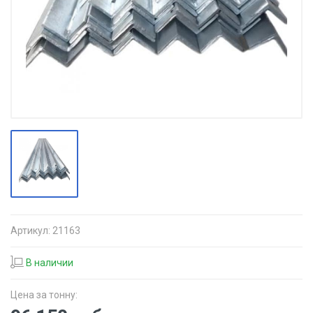
Артикул:
21163
В наличии
Цена за тонну: