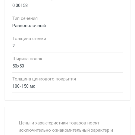
0.00158
Тип сечения
Равнополочный
Толщина стенки
2
Ширина полок
50х50
Толщина цинкового покрытия
100-150 мк
Стоимость доставки от 4500 руб. по
Москве и Московской области.
Цены и характеристики товаров носят
исключительно ознакомительный характер и