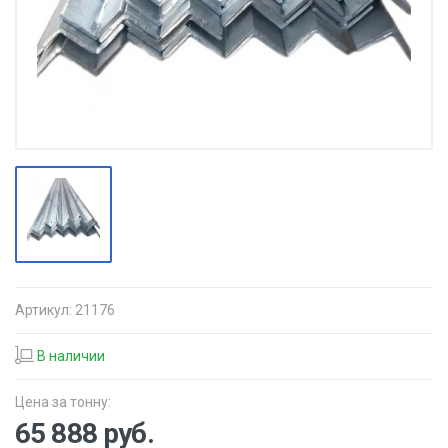
Артикул:
21176
В наличии
Цена за тонну:
65 888
руб.