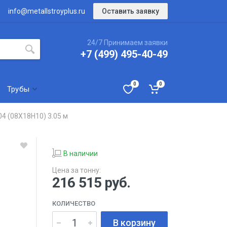
Оставить заявку
info@metallstroyplus.ru
24/7 Принимаем заявки
+7 (499) 495-40-49
0
0
Трубы
4 (08Х18Н10) 3.05 м
В наличии
Цена за тонну:
216 515
руб.
КОЛИЧЕСТВО
В корзину