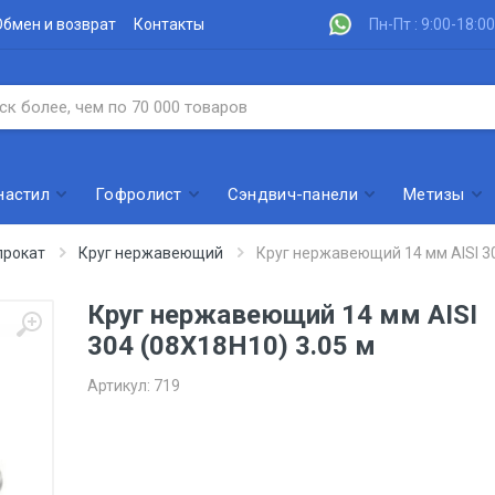
Обмен и возврат
Контакты
Пн-Пт : 9:00-18:00
настил
Гофролист
Сэндвич-панели
Метизы
рокат
Круг нержавеющий
Круг нержавеющий 14 мм AISI 30
Круг нержавеющий 14 мм AISI
304 (08Х18Н10) 3.05 м
Артикул:
719