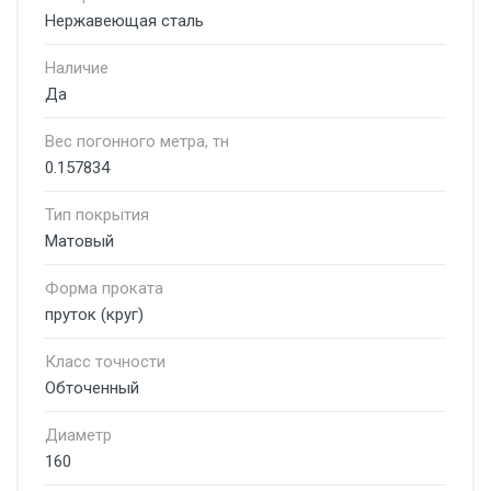
Нержавеющая сталь
Наличие
Да
Вес погонного метра, тн
0.157834
Тип покрытия
Матовый
Форма проката
пруток (круг)
Класс точности
Обточенный
Диаметр
160