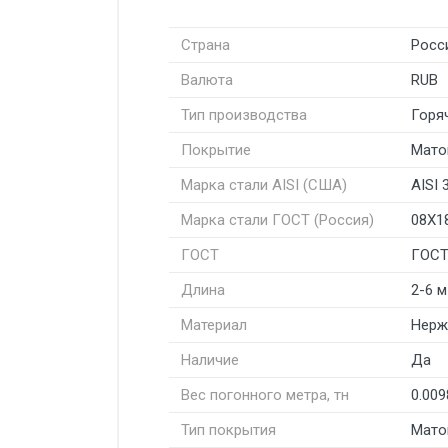
Страна
Росс
Валюта
RUB
Тип производства
Горя
Покрытие
Мато
Марка стали AISI (США)
AISI 
Марка стали ГОСТ (Россия)
08Х1
ГОСТ
ГОСТ
Длина
2-6 м
Материал
Нерж
Наличие
Да
Вес погонного метра, тн
0.009
Тип покрытия
Мато