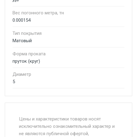
Вес погонного метра, тн
0.000154
Тип покрытия
Матовый
Форма проката
пруток (круг)
Диаметр
5
Стоимость доставки от 4500 руб. по
Москве и Московской области.
Цены и характеристики товаров носят
исключительно ознакомительный характер и
Доставка осуществляется собственным и
не являются публичной офертой,