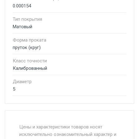
0.000154
Тип покрытия
Матовый
Форма проката
пруток (круг)
Класс точности
Калиброванный
Диаметр
5
Стоимость доставки от 4500 руб. по
Москве и Московской области.
Цены и характеристики товаров носят
исключительно ознакомительный характер и