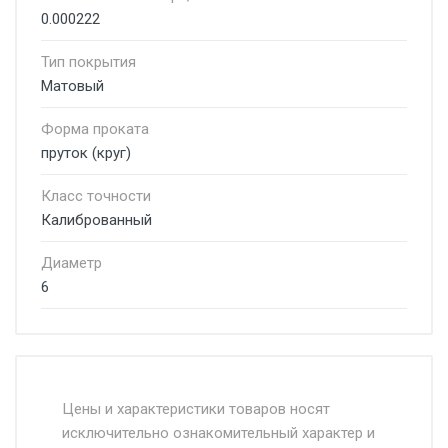
0.000222
Тип покрытия
Матовый
Форма проката
пруток (круг)
Класс точности
Калиброванный
Диаметр
6
Стоимость доставки от 4500 руб. по
Москве и Московской области.
Цены и характеристики товаров носят
исключительно ознакомительный характер и