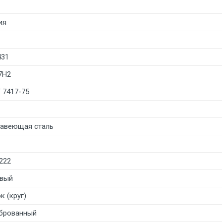
ия
431
7Н2
 7417-75
авеющая сталь
222
вый
к (круг)
брованный