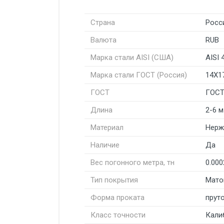
Страна
Росс
Валюта
RUB
Марка стали AISI (США)
AISI 
Марка стали ГОСТ (Россия)
14Х1
ГОСТ
ГОСТ
Длина
2-6 м
Материал
Нерж
Наличие
Да
Вес погонного метра, тн
0.000
Тип покрытия
Мато
Форма проката
пруто
Класс точности
Кали