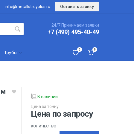
Оставить заявку
info@metallstroyplus.ru
24/7 Принимаем заявки
+7 (499) 495-40-49
0
0
Трубы
мм
В наличии
Цена за тонну:
Цена по запросу
КОЛИЧЕСТВО