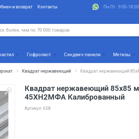
Обмен и возврат
Контакты
Пн-Пт : 9:00-18:00
настил
Гофролист
Сэндвич-панели
Метизы
рокат
Квадрат нержавеющий
Квадрат нержавеющий 85x
Квадрат нержавеющий 85x85 
45ХН2МФА Калиброванный
Артикул:
658