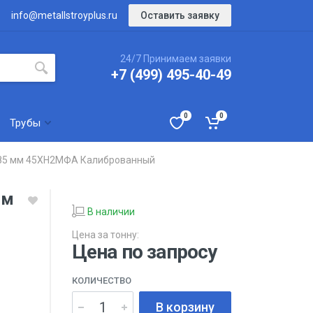
Оставить заявку
info@metallstroyplus.ru
24/7 Принимаем заявки
+7 (499) 495-40-49
0
0
Трубы
85 мм 45ХН2МФА Калиброванный
мм
В наличии
Цена за тонну:
Цена по запросу
КОЛИЧЕСТВО
В корзину