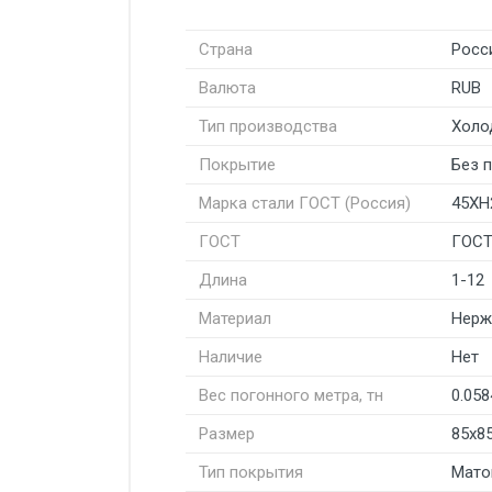
Страна
Росс
Валюта
RUB
Тип производства
Холо
Покрытие
Без 
Марка стали ГОСТ (Россия)
45Х
ГОСТ
ГОСТ
Длина
1-12
Материал
Нерж
Наличие
Нет
Вес погонного метра, тн
0.058
Размер
85x8
Тип покрытия
Мато