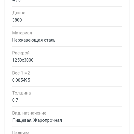
4.75
Длина
3800
Материал
Нержавеющая сталь
Раскрой
1250х3800
Вес 1 м2
0.005495
Толщина
0.7
Вид, назначение
Пищевая, Жаропрочная
Наличие