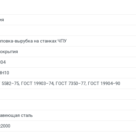
ия
повка-вырубка на станках ЧПУ
покрытия
304
8Н10
 5582–75, ГОСТ 19903–74, ГОСТ 7350–77, ГОСТ 19904–90
авеющая сталь
х2000