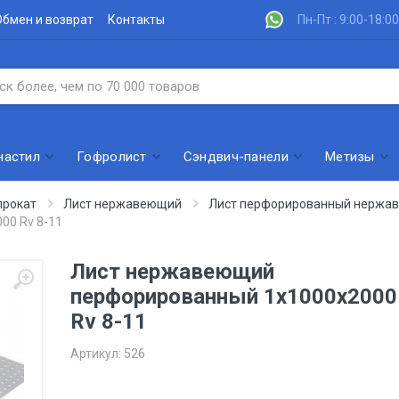
Обмен и возврат
Контакты
Пн-Пт : 9:00-18:00
настил
Гофролист
Сэндвич-панели
Метизы
рокат
Лист нержавеющий
Лист перфорированный нержа
00 Rv 8-11
Лист нержавеющий
перфорированный 1х1000х2000
Rv 8-11
Артикул:
526