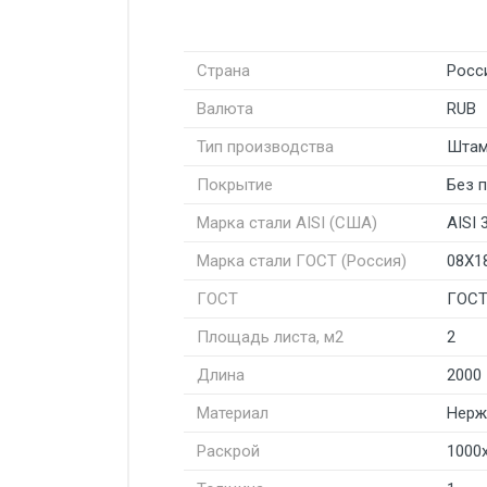
Страна
Росс
Валюта
RUB
Тип производства
Штам
Покрытие
Без 
Марка стали AISI (США)
AISI 
Марка стали ГОСТ (Россия)
08Х1
ГОСТ
ГОСТ
Площадь листа, м2
2
Длина
2000
Материал
Нерж
Раскрой
1000