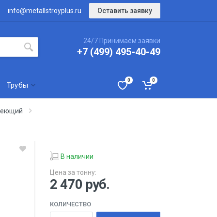
Оставить заявку
info@metallstroyplus.ru
24/7 Принимаем заявки
+7 (499) 495-40-49
0
0
Трубы
веющий
В наличии
Цена за тонну:
2 470
руб.
КОЛИЧЕСТВО