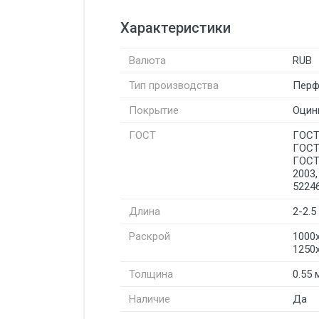
Характеристики
Валюта
RUB
Тип производства
Перф
Покрытие
Оцин
ГОСТ
ГОСТ
ГОСТ
ГОСТ
2003
5224
Длина
2-2.5
Раскрой
1000х
1250
Толщина
0.55 
Наличие
Да