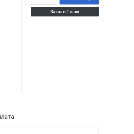
Заказ в 1 клик
плата