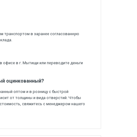
м транспортом в заранее согласованную
склада.
 офисе в г. Мытищи или переводите деньги
ный оцинкованный?
анный оптом и в розницу с быстрой
висит от толщины и вида отверстий. Чтобы
х стоимость, свяжитесь с менеджером нашего