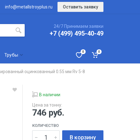
Оставить заявку
info@metallstroyplus.ru
24/7 Принимаем заявки
+7 (499) 495-40-49
0
0
Трубы
ированный оцинкованный 0.55 мм Rv 5-8
В наличии
Цена за тонну:
746
руб.
КОЛИЧЕСТВО
В корзину