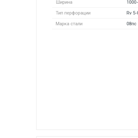
Ширина
1000
Тип перфорации
Rv 5-
Марка стали
08пс
Стоимость доставки от 4500 ру