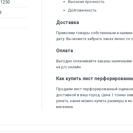
-1250
Высокая прочность.
Долговечность.
8
Доставка
Привозим товары собственным и наемны
дату. Вы можете забрать заказ лично со 
Оплата
Выгодно оплачивайте заказы наличными в
на р/с онлайн.
Как купить лист перфорирован
Продаем лист перфорированный оцинков
доставкой в ваш город. Цена 1 тонны за
узнать, какие можно купить размеры и и
магазина.
б. по Москве и Московской области.