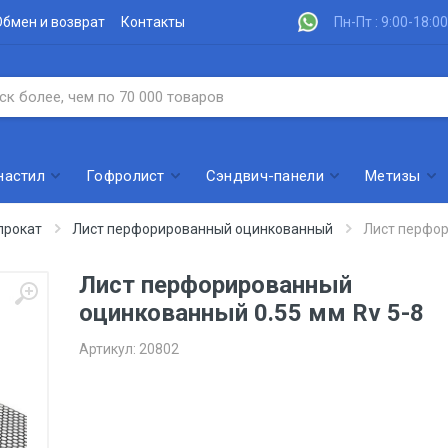
Обмен и возврат
Контакты
Пн-Пт : 9:00-18:00
настил
Гофролист
Сэндвич-панели
Метизы
прокат
Лист перфорированный оцинкованный
Лист перфор
Лист перфорированный
оцинкованный 0.55 мм Rv 5-8
Артикул:
20802