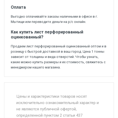
Оплата
Выгодно оплачивайте заказы наличными в офисе в г.
Мытищи или переводите деньги на р/с онлайн.
Как купить лист перфорированный
оцинкованный?
Продаем лист перфорированный оцинкованный оптом и в
розницу с быстрой доставкой в ваш город. Цена 1 тонны
зависит от толщины и вида отверстий. Чтобы узнать,
какие можно купить размеры и их стоимость, свяжитесь с
менеджером нашего магазина.
Стоимость доставки от 4500 руб. по
Москве и Московской области.
Цены и характеристики товаров носят
исключительно ознакомительный характер и
Доставка осуществляется собственным и
не являются публичной офертой,
определенной пунктом 2 статьи 437
наёмным транспортом, стоимость