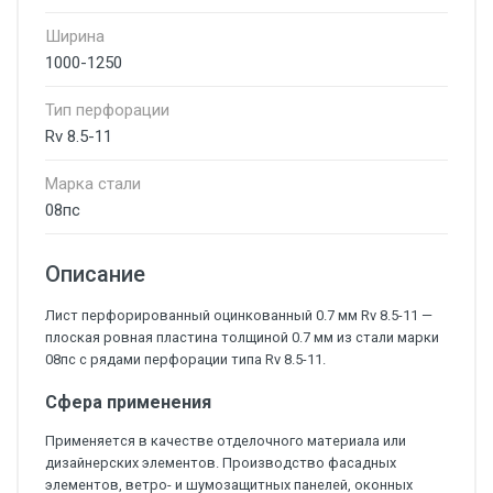
Ширина
1000-1250
Тип перфорации
Rv 8.5-11
Марка стали
08пс
Описание
Лист перфорированный оцинкованный 0.7 мм Rv 8.5-11 —
плоская ровная пластина толщиной 0.7 мм из стали марки
08пс с рядами перфорации типа Rv 8.5-11.
Сфера применения
Применяется в качестве отделочного материала или
дизайнерских элементов. Производство фасадных
элементов, ветро- и шумозащитных панелей, оконных