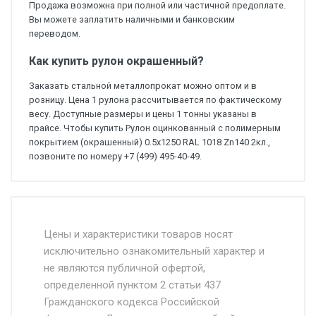
Продажа возможна при полной или частичной предоплате.
Вы можете заплатить наличными и банковским
переводом.
Как купить рулон окрашенный?
Заказать стальной металлопрокат можно оптом и в
розницу. Цена 1 рулона рассчитывается по фактическому
весу. Доступные размеры и цены 1 тонны указаны в
прайсе. Чтобы купить Рулон оцинкованный с полимерным
покрытием (окрашенный) 0.5x1250 RAL 1018 Zn140 2кл.,
позвоните по номеру +7 (499) 495-40-49.
Стоимость доставки от 4500 руб. по
Москве и Московской области.
Цены и характеристики товаров носят
исключительно ознакомительный характер и
Доставка осуществляется собственным и
не являются публичной офертой,
определенной пунктом 2 статьи 437
наёмным транспортом, стоимость
Гражданского кодекса Российской
доставки рассчитывается Ставка + км от