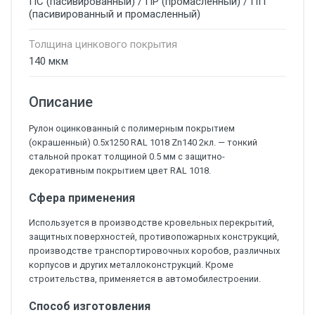
ПС (пасивированный) / ПР (промасленный) / ПП
(пасивированный и промасленный)
Толщина цинкового покрытия
140 мкм
Описание
Рулон оцинкованный с полимерным покрытием
(окрашенный) 0.5x1250 RAL 1018 Zn140 2кл. — тонкий
стальной прокат толщиной 0.5 мм с защитно-
декоративным покрытием цвет RAL 1018.
Сфера применения
Используется в производстве кровельных перекрытий,
защитных поверхностей, противопожарных конструкций,
производстве транспортировочных коробов, различных
корпусов и других металлоконструкций. Кроме
строительства, применяется в автомобилестроении.
Способ изготовления