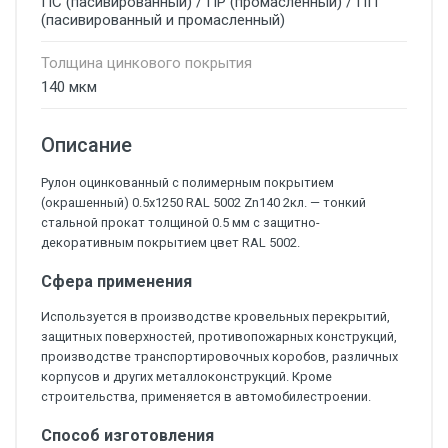
ПС (пасивированный) / ПР (промасленный) / ПП
(пасивированный и промасленный)
Толщина цинкового покрытия
140 мкм
Описание
Рулон оцинкованный с полимерным покрытием
(окрашенный) 0.5x1250 RAL 5002 Zn140 2кл. — тонкий
стальной прокат толщиной 0.5 мм с защитно-
декоративным покрытием цвет RAL 5002.
Сфера применения
Используется в производстве кровельных перекрытий,
защитных поверхностей, противопожарных конструкций,
производстве транспортировочных коробов, различных
корпусов и других металлоконструкций. Кроме
строительства, применяется в автомобилестроении.
Способ изготовления