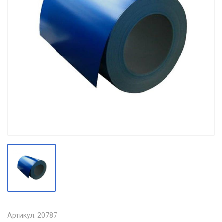
Артикул:
20787