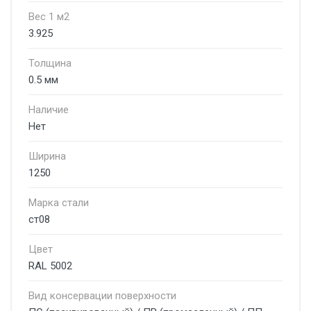
Вес 1 м2
3.925
Толщина
0.5 мм
Наличие
Нет
Ширина
1250
Марка стали
ст08
Цвет
RAL 5002
Вид консервации поверхности