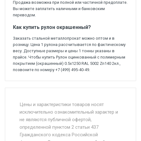
Продажа возможна при полной или частичной предоплате.
Вы можете заплатить наличными и банковским
переводом.
Как купить рулон окрашенный?
Заказать стальной металлопрокат можно оптом и в
розницу. Цена 1 рулона рассчитывается по фактическому
весу. Доступные размеры и цены 1 тонны указаны в
прайсе. Чтобы купить Рулон оцинкованный с полимерным
покрытием (окрашенный) 0.5x1250 RAL 5002 Zn140 2кл.,
позвоните по номеру +7 (499) 495-40-49.
Стоимость доставки от 4500 руб. по
Москве и Московской области.
Цены и характеристики товаров носят
исключительно ознакомительный характер и
Доставка осуществляется собственным и
не являются публичной офертой,
определенной пунктом 2 статьи 437
наёмным транспортом, стоимость
Гражданского кодекса Российской
доставки рассчитывается Ставка + км от