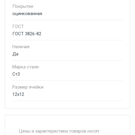
Покрытие
оцинкованная
ГОСТ
ГОСТ 3826-82
Наличие
Да
Марка стали
Ст3
Размер ячейки
12х12
Стоимость доставки от 4500 руб. по
Москве и Московской области.
Цены и характеристики товаров носят